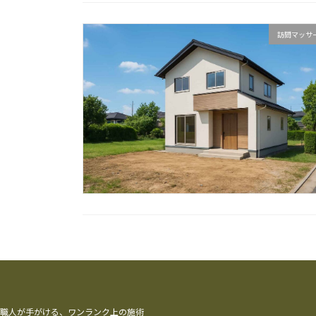
訪問マッサ
職人が手がける、ワンランク上の施術