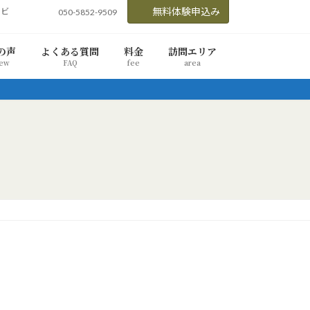
無料体験申込み
ービ
050-5852-9509
の声
よくある質問
料金
訪問エリア
iew
FAQ
fee
area